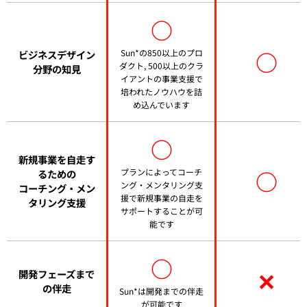
○
○
Sun*の850以上のプロ
ビジネスデザイン
ダクト, 500以上のクラ
分野の知見
イアントの事業支援で
培われたノウハウを詰
め込んでいます
○
新規事業を自走す
○
プランによってコーチ
るための
ング・メンタリング支
コーチング・メン
援で新規事業の自走を
タリング支援
サポートすることが可
能です
○
✕
開発フェーズまで
の伴走
Sun*は開発までの伴走
が可能です