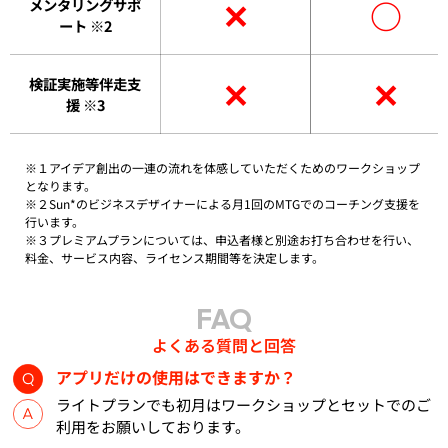
✕
○
メンタリングサポ
ート ※2
✕
✕
検証実施等伴走支
援 ※3
※１アイデア創出の一連の流れを体感していただくためのワークショップ
となります。
※２Sun*のビジネスデザイナーによる月1回のMTGでのコーチング支援を
行います。
※３プレミアムプランについては、申込者様と別途お打ち合わせを行い、
料金、サービス内容、ライセンス期間等を決定します。
FAQ
よくある質問と回答
アプリだけの使用はできますか？
ライトプランでも初月はワークショップとセットでのご
利用をお願いしております。