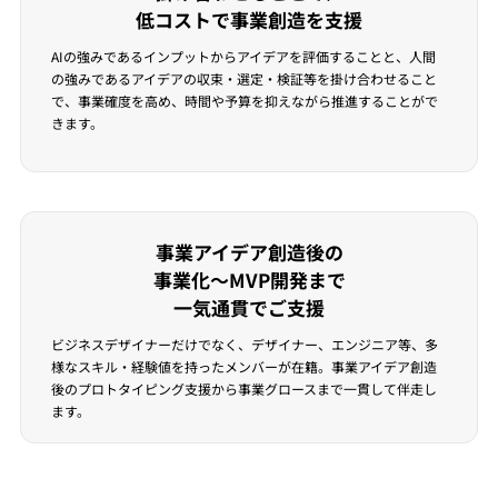
低コストで事業創造を支援
AIの強みであるインプットからアイデアを評価することと、人間
の強みであるアイデアの収束・選定・検証等を掛け合わせること
で、事業確度を高め、時間や予算を抑えながら推進することがで
きます。
事業アイデア創造後の
事業化〜MVP開発まで
一気通貫でご支援
ビジネスデザイナーだけでなく、デザイナー、エンジニア等、多
様なスキル・経験値を持ったメンバーが在籍。事業アイデア創造
後のプロトタイピング支援から事業グロースまで一貫して伴走し
ます。