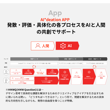
App
AI*deation APP
発散・評価・具体化の各プロセスをAIと人間
の共創でサポート
※HMWQ(HMW Question)とは…
デザイン思考で具体的な課題を解決するためのクリエイティブなアイデアを引き出すため
に用いられる問い。「どうすれば～できるか？」という形で、問題を解決するための具体
的な方向性を示しながらも、発想の自由度を保つことが特徴。