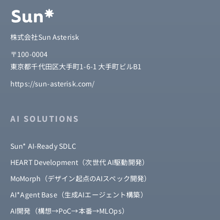
株式会社Sun Asterisk
〒100-0004
東京都千代田区大手町1-6-1 大手町ビルB1
https://sun-asterisk.com/
AI SOLUTIONS
Sun* AI-Ready SDLC
HEART Development（次世代 AI駆動開発）
MoMorph（デザイン起点のAIスペック開発）
AI*Agent Base（生成AIエージェント構築）
AI開発（構想→PoC→本番→MLOps）