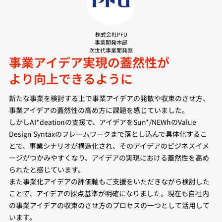
株式会社PFU
事業開発本部
次世代事業開発室
事業アイデア実現の蓋然性が
より向上できるように
新たな事業を検討する上で事業アイデアの発散や収束のさせ方、
事業アイデアの蓋然性の高め方に課題を感じていました。
しかしAI*deationの支援で、アイデアをSun*/NEWhのValue
Design Syntaxのフレームワークまで落とし込んで具体化するこ
とで、事業シナリオが構造化され、そのアイデアのビジネスイメ
ージがつかみやすくなり、アイデアの実現における蓋然性を高め
られたと感じています。
また事業化アイデアの評価軸もご支援をいただきながら検討した
ことで、アイデアの採点基準が明確になりました。現在も自社内
の事業アイデアの収束のさせ方のプロセスの一つとして活用して
います。 ​