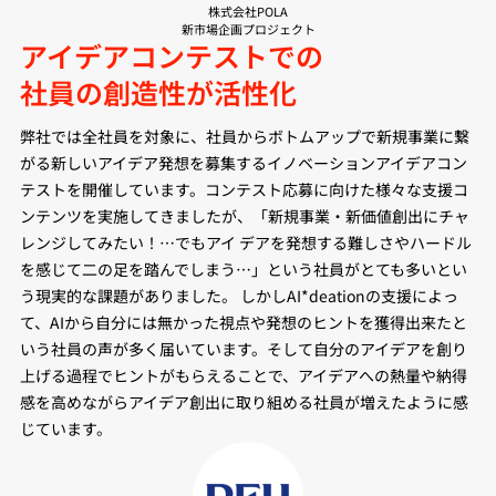
株式会社POLA
新市場企画プロジェクト
アイデアコンテストでの
社員の創造性が活性化
弊社では全社員を対象に、社員からボトムアップで新規事業に繋
がる新しいアイデア発想を募集するイノベーションアイデアコン
テストを開催しています。コンテスト応募に向けた様々な支援コ
ンテンツを実施してきましたが、「新規事業・新価値創出にチャ
レンジしてみたい！…でもアイ デアを発想する難しさやハードル
を感じて二の足を踏んでしまう…」という社員がとても多いとい
う現実的な課題がありました。 しかしAI*deationの支援によっ
て、AIから自分には無かった視点や発想のヒントを獲得出来たと
いう社員の声が多く届いています。そして自分のアイデアを創り
上げる過程でヒントがもらえることで、アイデアへの熱量や納得
感を高めながらアイデア創出に取り組める社員が増えたように感
じています。